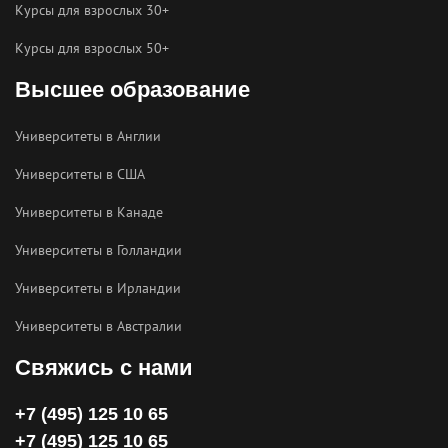
Курсы для взрослых 30+
online
Курсы для взрослых 50+
У вас есть вопросы?
Высшее образование
Получите подробную консультацию менеджера в
WhatsApp
Университеты в Англии
Университеты в США
WhastApp
Университеты в Канаде
Университеты в Голландии
Университеты в Ирландии
Университеты в Австралии
Свяжись с нами
+7 (495) 125 10 65
+7 (495) 125 10 65