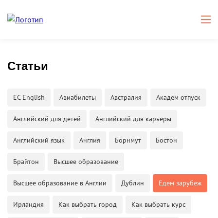
Статьи
EC English
Авиабилеты
Австралия
Академ отпуск
Английский для детей
Английский для карьеры
Английский язык
Англия
Борнмут
Бостон
Брайтон
Высшее образование
Высшее образование в Англии
Дублин
Едем зарубеж
Ирландия
Как выбрать город
Как выбрать курс