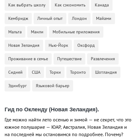
Как выбрать школу
Как сэкономить
Канада
Кембридж
Личный опыт
Лондон
Майами
Мальта
Манли
Мобильные приложения
Новая Зеландия
Нью-Йорк
Оксфорд
Проживание в семье
Путешествие
Развлечения
Сидней
США
Торки
Торонто
Шотландия
Эдинбург
Языковой барьер
Гид по Окленду (Новая Зеландия).
Где можно найти лето осенью и зимой — не секрет, что это
южное полушарие — ЮАР, Австралия, Новая Зеландия и
на последней мы остановимся по подробнее. Почему?