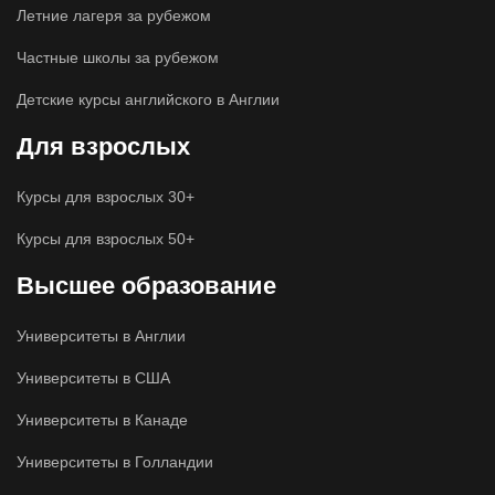
Летние лагеря за рубежом
Частные школы за рубежом
Детские курсы английского в Англии
Для взрослых
ChatApp
Курсы для взрослых 30+
online
Курсы для взрослых 50+
У вас есть вопросы?
Высшее образование
Получите подробную консультацию менеджера в
WhatsApp
Университеты в Англии
Университеты в США
WhastApp
Университеты в Канаде
Университеты в Голландии