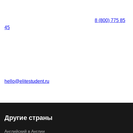
8 (800) 775 85
45
hello@elitestudent.ru
Другие страны
Английский в Англии