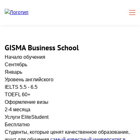
GISMA Business School
Начало обучения
Сентябрь
Январь
Уровень английского
IELTS 5.5 - 6.5
TOEFL 60+
Оформление визы
2-4 месяца
Услуги EliteStudent
Бесплатно
Студенты, которые ценят качественное образование,
ищут для обучения
самый известный университет в