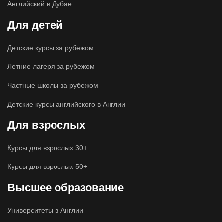
Английский в Дубае
Для детей
Детские курсы за рубежом
Летние лагеря за рубежом
Частные школы за рубежом
Детские курсы английского в Англии
Для взрослых
ChatApp
Курсы для взрослых 30+
online
Курсы для взрослых 50+
У вас есть вопросы?
Высшее образование
Получите подробную консультацию менеджера в
WhatsApp
Университеты в Англии